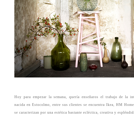
Hoy para empezar la semana, quería enseñaros el trabajo de la int
nacida en Estocolmo, entre sus clientes se encuentra Ikea, HM Home,
se caracterizan por una estética bastante ecléctica, creativa y
espléndid