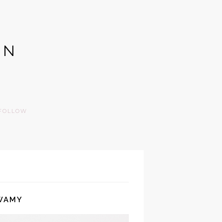
GN
FOLLOW
WAMY