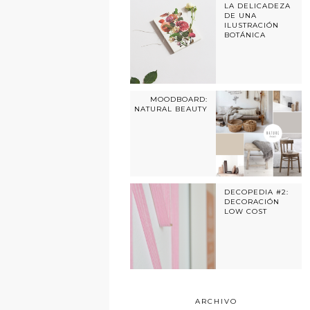
LA DELICADEZA
DE UNA
ILUSTRACIÓN
BOTÁNICA
MOODBOARD:
NATURAL BEAUTY
DECOPEDIA #2:
DECORACIÓN
LOW COST
ARCHIVO