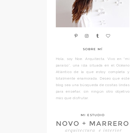
SOBRE MÍ
Hola, soy Noe. Arquitecta. Vivo en “mi
paraíso”, una isla situada en el Océano
Atlántico de la que estoy completa y
totalmente enamorada. Deseo que este
blog sea una búsqueda de cositas lindas
para enseñar, sin ningún otro objetivo
más que disfrutar.
MI ESTUDIO