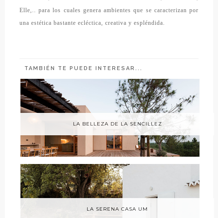
Elle,.. para los cuales genera
ambientes que se caracterizan por
una estética bastante ecléctica, creativa y
espléndida
.
TAMBIÉN TE PUEDE INTERESAR...
LA BELLEZA DE LA SENCILLEZ
LA SERENA CASA UM