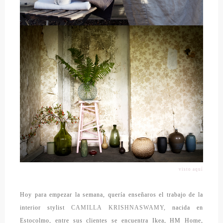
visto aquí
Hoy para empezar la semana, quería enseñaros el trabajo de la
interior stylist
CAMILLA KRISHNASWAMY,
nacida en
Estocolmo, entre sus clientes se encuentra Ikea, HM Home,