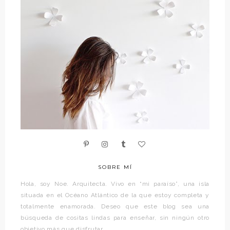
SOBRE MÍ
Hola, soy Noe. Arquitecta. Vivo en “mi paraíso”, una isla
situada en el Océano Atlántico de la que estoy completa y
totalmente enamorada. Deseo que este blog sea una
búsqueda de cositas lindas para enseñar, sin ningún otro
objetivo más que disfrutar.