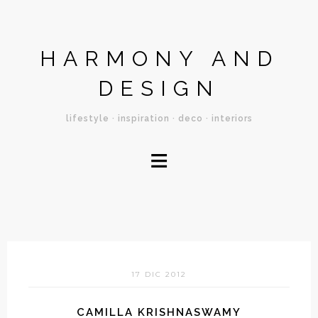
HARMONY AND
DESIGN
lifestyle · inspiration · deco · interiors
≡
17 DIC 2012
CAMILLA KRISHNASWAMY