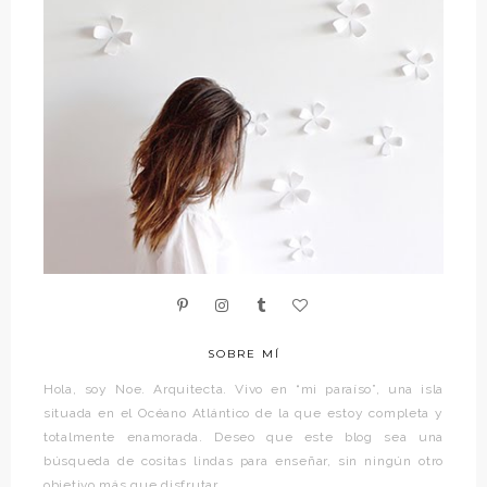
SOBRE MÍ
Hola, soy Noe. Arquitecta. Vivo en “mi paraíso”, una isla
situada en el Océano Atlántico de la que estoy completa y
totalmente enamorada. Deseo que este blog sea una
búsqueda de cositas lindas para enseñar, sin ningún otro
objetivo más que disfrutar.