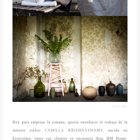
visto aquí
Hoy para empezar la semana, quería enseñaros el trabajo de la
interior stylist
CAMILLA KRISHNASWAMY,
nacida en
Estocolmo, entre sus clientes se encuentra Ikea, HM Home,