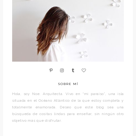
SOBRE MÍ
Hola, soy Noe. Arquitecta. Vivo en “mi paraíso”, una isla
situada en el Océano Atlántico de la que estoy completa y
totalmente enamorada. Deseo que este blog sea una
búsqueda de cositas lindas para enseñar, sin ningún otro
objetivo más que disfrutar.