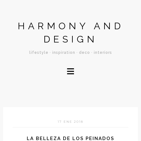
HARMONY AND
DESIGN
lifestyle · inspiration · deco · interiors
≡
17 ENE 2018
LA BELLEZA DE LOS PEINADOS