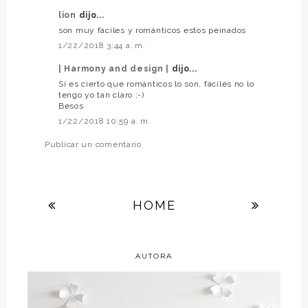
lion
dijo...
son muy fáciles y románticos estos peinados
1/22/2018 3:44 a. m.
| Harmony and design |
dijo...
Sí es cierto que románticos lo son, fáciles no lo
tengo yo tan claro ;-)
Besos
1/22/2018 10:59 a. m.
Publicar un comentario
HOME
AUTORA