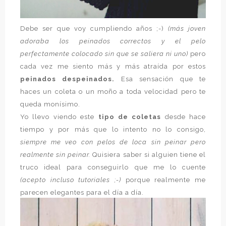
Debe ser que voy cumpliendo años ;-)
(más joven
adoraba los peinados correctos y el pelo
perfectamente colocado sin que se saliera ni uno)
pero
cada vez me siento más y más atraída por estos
peinados despeinados.
Esa sensación que te
haces un coleta o un moño a toda velocidad pero te
queda monísimo.
Yo llevo viendo este
tipo de coletas
desde hace
tiempo y por más que lo intento no lo consigo,
siempre me veo con pelos de loca sin peinar pero
realmente sin peinar.
Quisiera saber si alguien tiene el
truco ideal para conseguirlo que me lo cuente
(acepto incluso tutoriales ;-)
porque realmente me
parecen elegantes para el día a día.