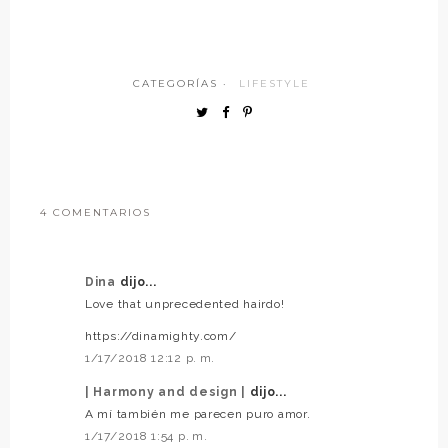
CATEGORÍAS ·
LIFESTYLE
4 COMENTARIOS
Dina
dijo...
Love that unprecedented hairdo!
https://dinamighty.com/
1/17/2018 12:12 p. m.
| Harmony and design |
dijo...
A mí también me parecen puro amor.
1/17/2018 1:54 p. m.