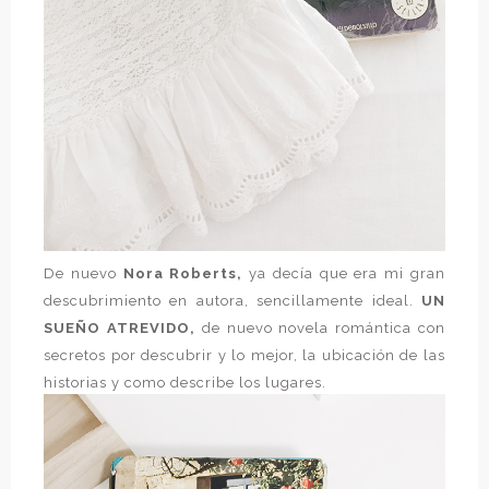
De nuevo
Nora Roberts,
ya decía que era mi gran
descubrimiento en autora, sencillamente ideal.
UN
SUEÑO ATREVIDO,
de nuevo novela romántica con
secretos por descubrir y lo mejor, la ubicación de las
historias y como describe los lugares.