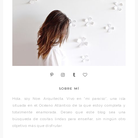
SOBRE MÍ
Hola, soy Noe. Arquitecta. Vivo en “mi paraíso”, una isla
situada en el Océano Atlántico de la que estoy completa y
totalmente enamorada. Deseo que este blog sea una
búsqueda de cositas lindas para enseñar, sin ningún otro
objetivo más que disfrutar.