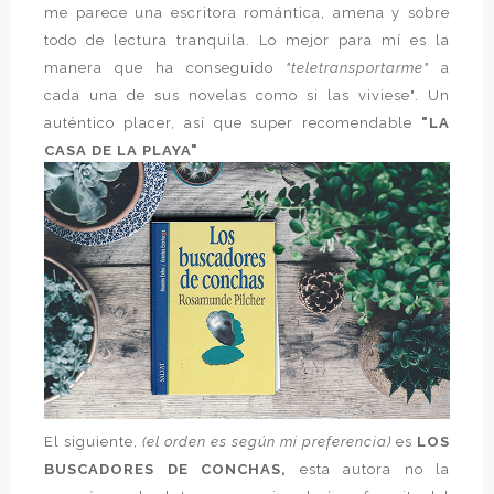
me parece una escritora romántica, amena y sobre
todo de lectura tranquila. Lo mejor para mí es la
manera que ha conseguido
"teletransportarme"
a
cada una de sus novelas como si las viviese". Un
auténtico placer, así que super recomendable
"LA
CASA DE LA PLAYA"
El siguiente,
(el orden es según mi preferencia)
es
LOS
BUSCADORES DE CONCHAS,
esta autora no la