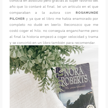
conocía en absoluto pero gracias al súper favorito del
año que lo contaré al final, leí un artículo en el que
comparaban a la autora con
ROSAMUNDE
PILCHER
y ya que el libro me había enamorado por
completo no dudé en leerlo. Reconozco que me
costó coger el hilo, no conseguía engancharme pero
al final la historia empezó a coger velocidad y trama
y se convirtió en un libro también para recomendar.