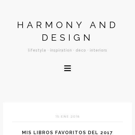
HARMONY AND
DESIGN
lifestyle · inspiration · deco · interiors
≡
15 ENE 2018
MIS LIBROS FAVORITOS DEL 2017