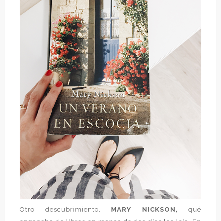
Otro descubrimiento,
MARY NICKSON,
qué