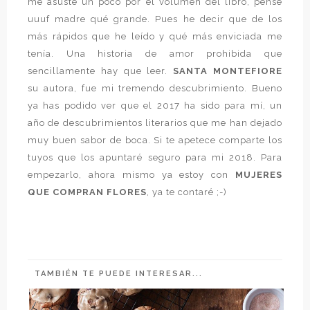
me asusté un poco por el volumen del libro, pensé
uuuf madre qué grande. Pues he decir que de los
más rápidos que he leído y qué más enviciada me
tenía. Una historia de amor prohibida que
sencillamente hay que leer.
SANTA MONTEFIORE
su autora, fue mi tremendo descubrimiento. Bueno
ya has podido ver que el 2017 ha sido para mí, un
año de descubrimientos literarios que me han dejado
muy buen sabor de boca. Si te apetece comparte los
tuyos que los apuntaré seguro para mi 2018. Para
empezarlo, ahora mismo ya estoy con
MUJERES
QUE COMPRAN FLORES
, ya te contaré ;-)
TAMBIÉN TE PUEDE INTERESAR...