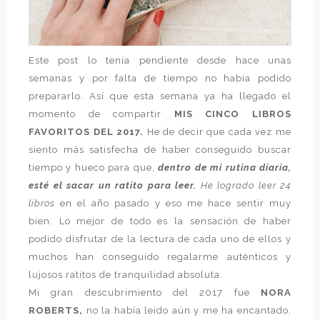
Este post lo tenía pendiente desde hace unas
semanas y por falta de tiempo no había podido
prepararlo. Así que esta semana ya ha llegado el
momento de compartir
MIS CINCO LIBROS
FAVORITOS DEL 2017.
He de decir que cada vez me
siento más satisfecha de haber conseguido buscar
tiempo y hueco para que,
dentro de mi rutina diaria,
esté el sacar un ratito para leer.
H
e logrado leer 24
libros
en el año pasado y eso me hace sentir muy
bien. Lo mejor de todo es la sensación de haber
podido disfrutar de la lectura de cada uno de ellos y
muchos han conseguido regalarme auténticos y
lujosos ratitos de tranquilidad absoluta.
Mi gran descubrimiento del 2017 fue
NORA
ROBERTS,
no la había leído aún y me ha encantado,