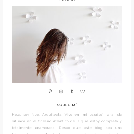
SOBRE MÍ
Hola, soy Noe. Arquitecta. Vivo en “mi paraíso”, una isla
situada en el Océano Atlántico de la que estoy completa y
totalmente enamorada. Deseo que este blog sea una