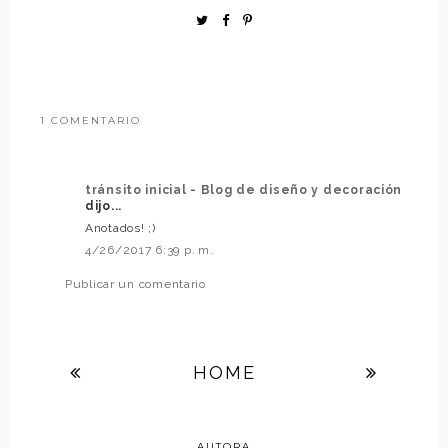
1 COMENTARIO
tránsito inicial - Blog de diseño y decoración
dijo...
Anotados! ;)
4/26/2017 6:39 p. m.
Publicar un comentario
HOME
AUTORA