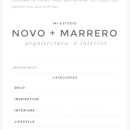
búsqueda de cositas lindas para enseñar, sin ningún otro
objetivo más que disfrutar.
MI ESTUDIO
CATEGORÍAS
DECO
INSPIRATION
INTERIORS
LIFESTYLE