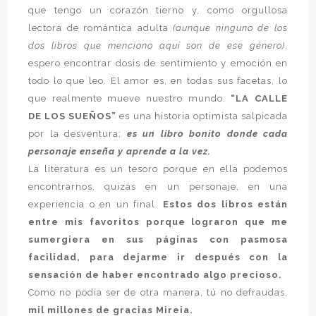
que tengo un corazón tierno y, como orgullosa
lectora de romántica adulta
(aunque ninguno de los
dos libros que menciono aquí son de ese género)
,
espero encontrar dosis de sentimiento y emoción en
todo lo que leo. El amor es, en todas sus facetas, lo
que realmente mueve nuestro mundo.
“LA CALLE
DE LOS SUEÑOS”
es una historia optimista salpicada
por la desventura;
es un libro bonito donde cada
personaje enseña y aprende a la vez.
La literatura es un tesoro porque en ella podemos
encontrarnos, quizás en un personaje, en una
experiencia o en un final.
Estos dos libros están
entre mis favoritos porque lograron que me
sumergiera en sus páginas con pasmosa
facilidad, para dejarme ir después con la
sensación de haber encontrado algo precioso.
Como no podía ser de otra manera, tú no defraudas,
mil millones de gracias Mireia.