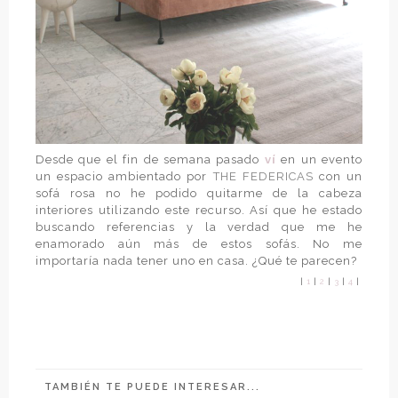
Desde que el fin de semana pasado
ví
en un evento
un espacio ambientado por
THE FEDERICAS
con un
sofá rosa no he podido quitarme de la cabeza
interiores utilizando este recurso. Así que he estado
buscando referencias y la verdad que me he
enamorado aún más de estos sofás. No me
importaría nada tener uno en casa. ¿Qué te parecen?
|
1
|
2
|
3
|
4
|
TAMBIÉN TE PUEDE INTERESAR...