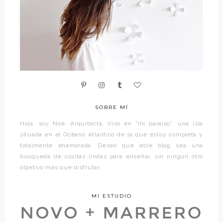
SOBRE MÍ
Hola, soy Noe. Arquitecta. Vivo en “mi paraíso”, una isla
situada en el Océano Atlántico de la que estoy completa y
totalmente enamorada. Deseo que este blog sea una
búsqueda de cositas lindas para enseñar, sin ningún otro
objetivo más que disfrutar.
MI ESTUDIO