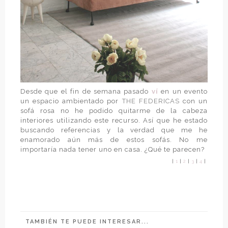
Desde que el fin de semana pasado
ví
en un evento
un espacio ambientado por
THE FEDERICAS
con un
sofá rosa no he podido quitarme de la cabeza
interiores utilizando este recurso. Así que he estado
buscando referencias y la verdad que me he
enamorado aún más de estos sofás. No me
importaría nada tener uno en casa. ¿Qué te parecen?
|
1
|
2
|
3
|
4
|
TAMBIÉN TE PUEDE INTERESAR...