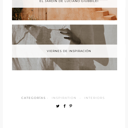
EL JARDIN DE LUCIANO GIUBBILEI
VIERNES DE INSPIRACIÓN
CATEGORÍAS ·
INSPIRATION
·
INTERIORS