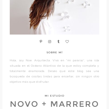
SOBRE MÍ
Hola, soy Noe. Arquitecta. Vivo en “mi paraíso”, una isla
situada en el Océano Atlántico de la que estoy completa y
totalmente enamorada. Deseo que este blog sea una
búsqueda de cositas lindas para enseñar, sin ningún otro
objetivo más que disfrutar.
MI ESTUDIO