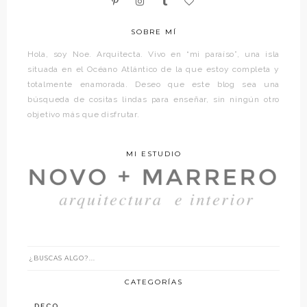
SOBRE MÍ
Hola, soy Noe. Arquitecta. Vivo en “mi paraíso”, una isla
situada en el Océano Atlántico de la que estoy completa y
totalmente enamorada. Deseo que este blog sea una
búsqueda de cositas lindas para enseñar, sin ningún otro
objetivo más que disfrutar.
MI ESTUDIO
CATEGORÍAS
DECO