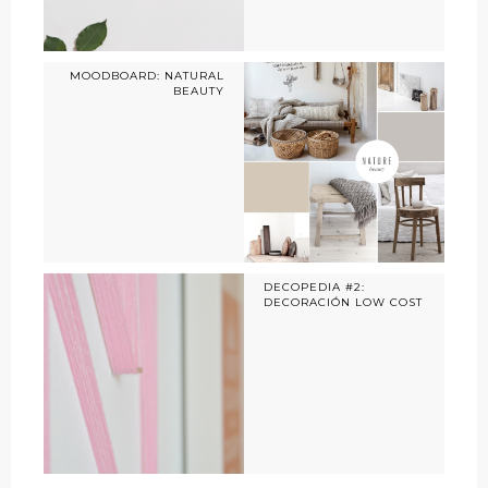
MOODBOARD: NATURAL
BEAUTY
DECOPEDIA #2:
DECORACIÓN LOW COST