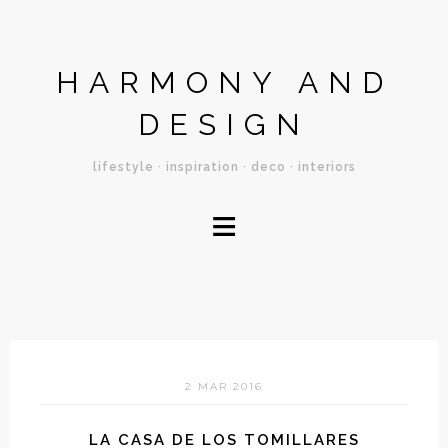
HARMONY AND
DESIGN
lifestyle · inspiration · deco · interiors
≡
2 MAR 2016
LA CASA DE LOS TOMILLARES