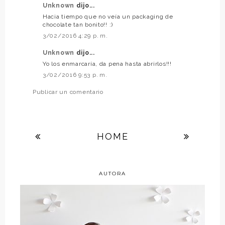
Unknown
dijo...
Hacia tiempo que no veía un packaging de
chocolate tan bonito!! :)
3/02/2016 4:29 p. m.
Unknown
dijo...
Yo los enmarcaría, da pena hasta abrirlos!!!
3/02/2016 9:53 p. m.
Publicar un comentario
HOME
AUTORA