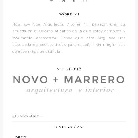
SOBRE MÍ
Hola, soy Noe. Arquitecta. Vivo en “mi paraíso”, una isla
situada en el Océano Atlántico de la que estoy completa y
totalmente enamorada. Deseo que este blog sea una
búsqueda de cositas lindas para enseñar, sin ningún otro
objetivo más que disfrutar.
MI ESTUDIO
CATEGORÍAS
DECO