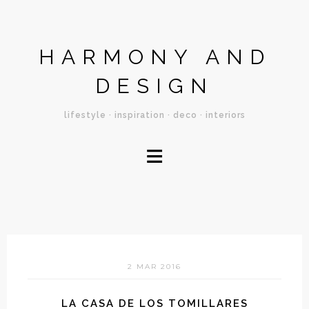
HARMONY AND
DESIGN
lifestyle · inspiration · deco · interiors
≡
2 MAR 2016
LA CASA DE LOS TOMILLARES