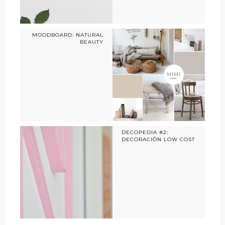
MOODBOARD: NATURAL
BEAUTY
DECOPEDIA #2:
DECORACIÓN LOW COST