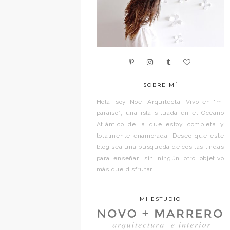
SOBRE MÍ
Hola, soy Noe. Arquitecta. Vivo en “mi
paraíso”, una isla situada en el Océano
Atlántico de la que estoy completa y
totalmente enamorada. Deseo que este
blog sea una búsqueda de cositas lindas
para enseñar, sin ningún otro objetivo
más que disfrutar.
MI ESTUDIO