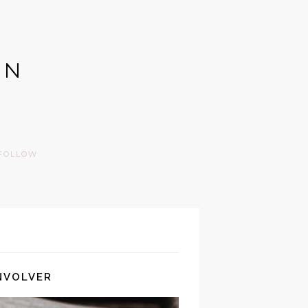
GN
FOLLOW
ENVOLVER