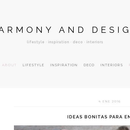
ARMONY AND DESI
lifestyle · inspiration · deco · interiors
ABOUT
LIFESTYLE
INSPIRATION
DECO
INTERIORS
4 ENE 2016
IDEAS BONITAS PARA 