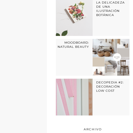
LA DELICADEZA
DE UNA
ILUSTRACIÓN
BOTÁNICA
MOODBOARD:
NATURAL BEAUTY
DECOPEDIA #2:
DECORACIÓN
LOW COST
ARCHIVO