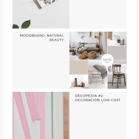
MOODBOARD: NATURAL
BEAUTY
DECOPEDIA #2:
DECORACIÓN LOW COST