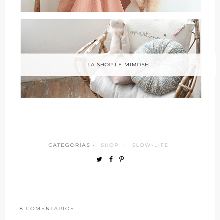
LA SHOP LE MIMOSH
CATEGORÍAS ·
SHOP
·
SLOW-LIFE
8 COMENTARIOS