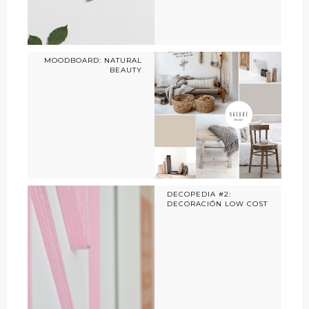
MOODBOARD: NATURAL
BEAUTY
DECOPEDIA #2:
DECORACIÓN LOW COST