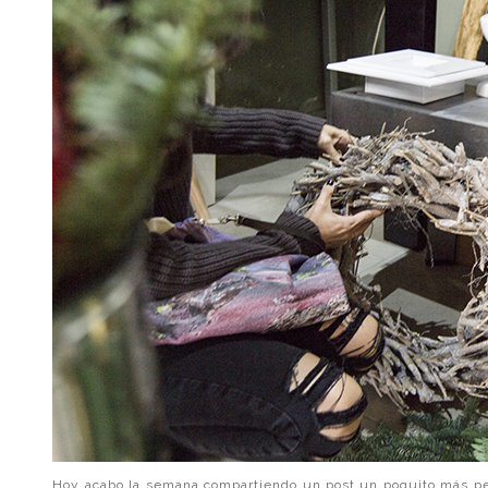
Hoy acabo la semana compartiendo un post un poquito más per