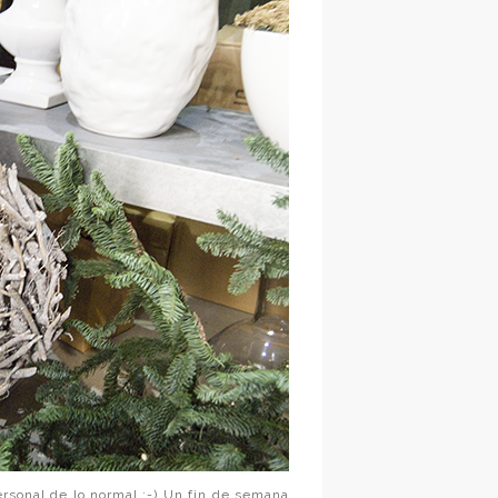
sonal de lo normal ;-) Un fin de semana