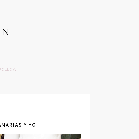
GN
FOLLOW
NARIAS Y YO