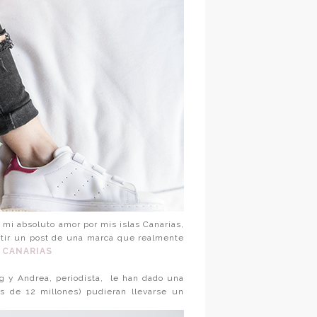
mi absoluto amor por mis islas Canarias,
rtir un post de una marca que realmente
 CANARIAS
g y Andrea, periodista,
le han dado una
s de 12 millones) pudieran llevarse un