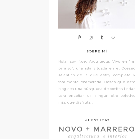
SOBRE MÍ
Hola, soy Noe. Arquitecta. Vivo en “mi
paraíso”, una isla situada en el Océano
Atlántico de la que estoy completa y
totalmente enamorada. Deseo que este
blog sea una búsqueda de cositas lindas
para enseñar, sin ningún otro objetivo
más que disfrutar.
MI ESTUDIO