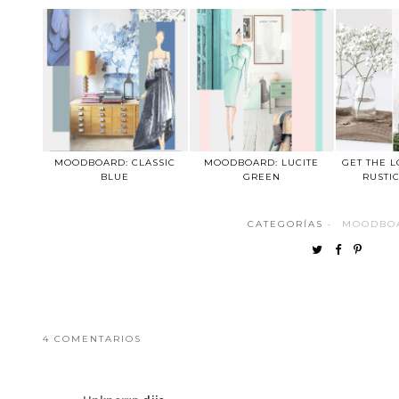
MOODBOARD: CLASSIC
MOODBOARD: LUCITE
GET THE L
BLUE
GREEN
RUSTI
CATEGORÍAS ·
MOODBO
4 COMENTARIOS