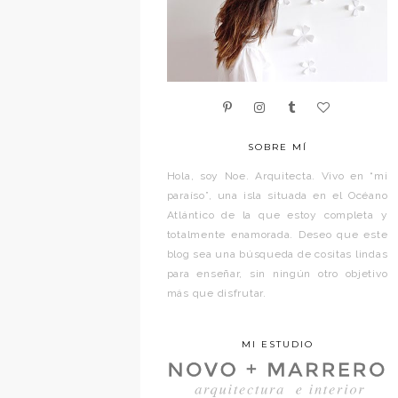
SOBRE MÍ
Hola, soy Noe. Arquitecta. Vivo en “mi
paraíso”, una isla situada en el Océano
Atlántico de la que estoy completa y
totalmente enamorada. Deseo que este
blog sea una búsqueda de cositas lindas
para enseñar, sin ningún otro objetivo
más que disfrutar.
MI ESTUDIO