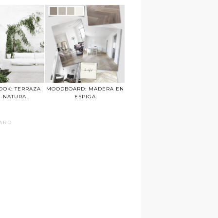
OOK: TERRAZA
MOODBOARD: MADERA EN
C-NATURAL
ESPIGA
ARD