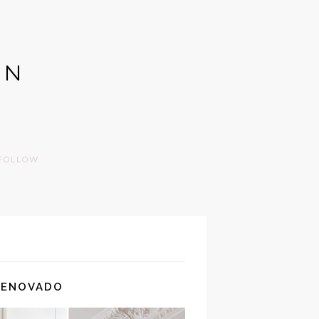
GN
FOLLOW
RENOVADO