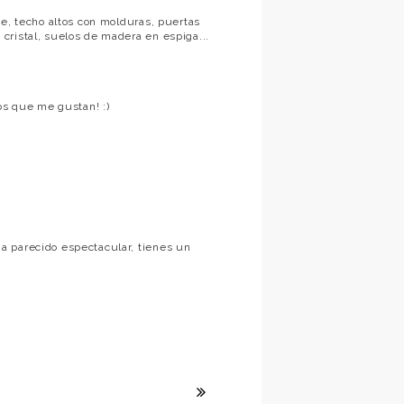
te, techo altos con molduras, puertas
cristal, suelos de madera en espiga...
os que me gustan! :)
a parecido espectacular, tienes un