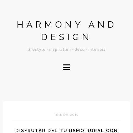
HARMONY AND
DESIGN
lifestyle · inspiration · deco · interiors
≡
16 NOV 2015
DISFRUTAR DEL TURISMO RURAL CON