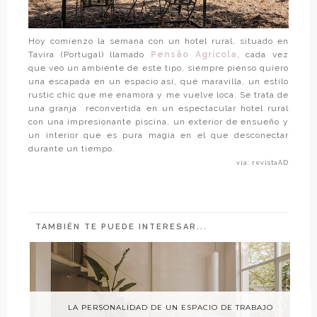
Hoy comienzo la semana con un hotel rural, situado en
Tavira (Portugal) llamado
Pensão Agrícola,
cada vez
que veo un ambiente de este tipo, siempre pienso quiero
una escapada en un espacio así, qué maravilla, un estilo
rustic chic que me enamora y me vuelve loca. Se trata de
una granja
reconvertida en un espectacular hotel rural
con una impresionante piscina, un exterior de ensueño y
un interior que es pura magia en el que desconectar
durante un tiempo.
vía: revistaAD
TAMBIÉN TE PUEDE INTERESAR...
LA PERSONALIDAD DE UN ESPACIO DE TRABAJO