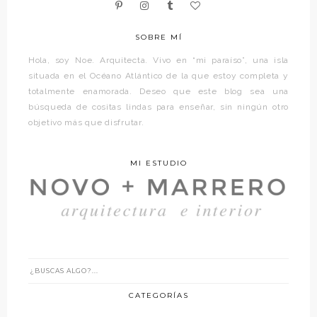
SOBRE MÍ
Hola, soy Noe. Arquitecta. Vivo en “mi paraíso”, una isla
situada en el Océano Atlántico de la que estoy completa y
totalmente enamorada. Deseo que este blog sea una
búsqueda de cositas lindas para enseñar, sin ningún otro
objetivo más que disfrutar.
MI ESTUDIO
CATEGORÍAS