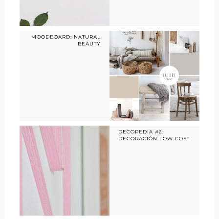
MOODBOARD: NATURAL
BEAUTY
DECOPEDIA #2:
DECORACIÓN LOW COST