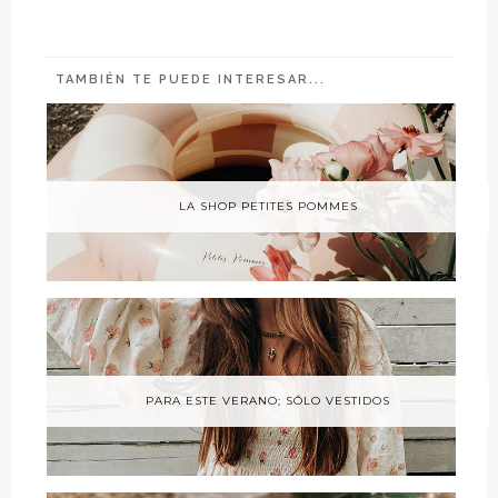
TAMBIÉN TE PUEDE INTERESAR...
LA SHOP PETITES POMMES
PARA ESTE VERANO; SÓLO VESTIDOS