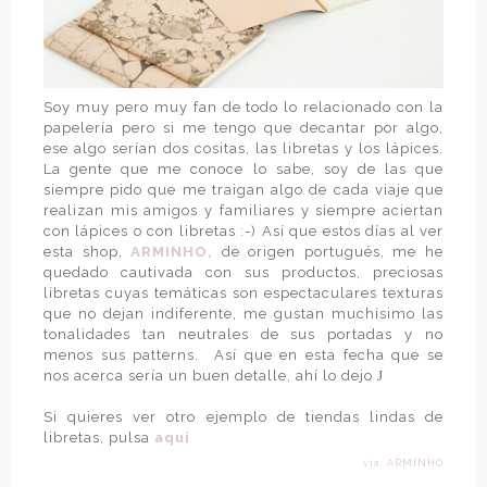
Soy muy pero muy fan de todo lo relacionado con la
papelería pero si me tengo que decantar por algo,
ese algo serían dos cositas, las libretas y los lápices.
La gente que me conoce lo sabe, soy de las que
siempre pido que me traigan algo de cada viaje que
realizan mis amigos y familiares y siempre aciertan
con lápices o con libretas :-) Así que estos días al ver
esta shop,
ARMINHO,
de origen portugués, me he
quedado cautivada con sus productos, preciosas
libretas cuyas temáticas son espectaculares texturas
que no dejan indiferente, me gustan muchísimo las
tonalidades tan neutrales de sus portadas y no
menos sus patterns.
Así que en esta fecha que se
nos acerca sería un buen detalle, ahí lo dejo
J
Si quieres ver otro ejemplo de tiendas lindas de
libretas, pulsa
aquí
vía: ARMINHO