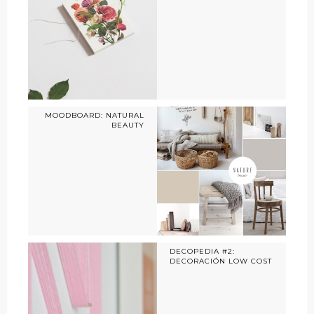
MOODBOARD: NATURAL
BEAUTY
DECOPEDIA #2:
DECORACIÓN LOW COST