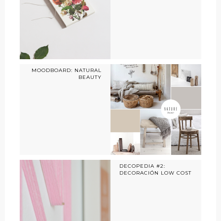
MOODBOARD: NATURAL
BEAUTY
DECOPEDIA #2:
DECORACIÓN LOW COST