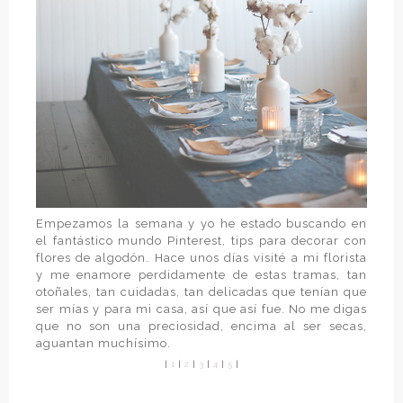
Empezamos la semana y yo he estado buscando en
el fantástico mundo Pinterest, tips para decorar con
flores de algodón. Hace unos días visité a mi florista
y me enamore perdidamente de estas tramas, tan
otoñales, tan cuidadas, tan delicadas que tenían que
ser mías y para mi casa, así que así fue. No me digas
que no son una preciosidad, encima al ser secas,
aguantan muchísimo.
|
1
|
2
|
3
|
4
|
5
|