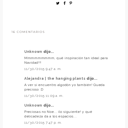
16 COMENTARIOS
Unknown
dijo...
Mmmmmmmmm, qué inspiración tan ideal para
Navidad!!!
11/30/2015 9:47 a. m.
Alejandra | the hanging plants
dijo...
A ver si encuentro algodón yo también! Queda
precioso :D
11/30/2015 11:09 a. m.
Unknown
dijo...
Preciosas no Noe... ¡lo siguiente! y qué
delicadeza da a los espacios...
11/30/2015 7:47 p. m.