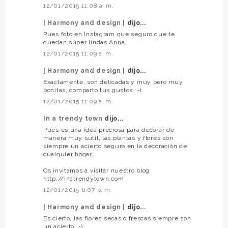
12/01/2015 11:08 a. m.
| Harmony and design |
dijo...
Pues foto en Instagram que seguro que te
quedan súper lindas Anna.
12/01/2015 11:09 a. m.
| Harmony and design |
dijo...
Exactamente, son delicadas y muy pero muy
bonitas, comparto tus gustos :-)
12/01/2015 11:09 a. m.
In a trendy town
dijo...
Pues es una idea preciosa para decorar de
manera muy sutil, las plantas y flores son
siempre un acierto seguro en la decoración de
cualquier hogar.
Os invitamos a visitar nuestro blog
http://inatrendytown.com
12/01/2015 6:07 p. m.
| Harmony and design |
dijo...
Es cierto, las flores secas o frescas siempre son
un acierto ;-)