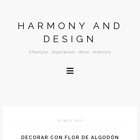
HARMONY AND
DESIGN
lifestyle · inspiration · deco · interiors
≡
30 NOV 2015
DECORAR CON FLOR DE ALGODÓN