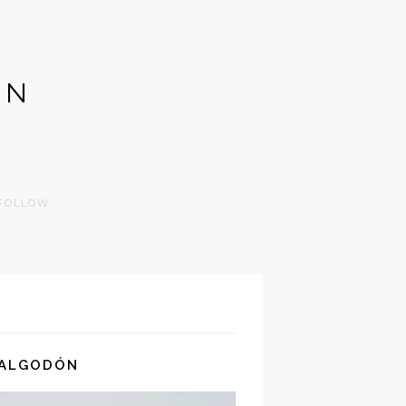
GN
FOLLOW
 ALGODÓN