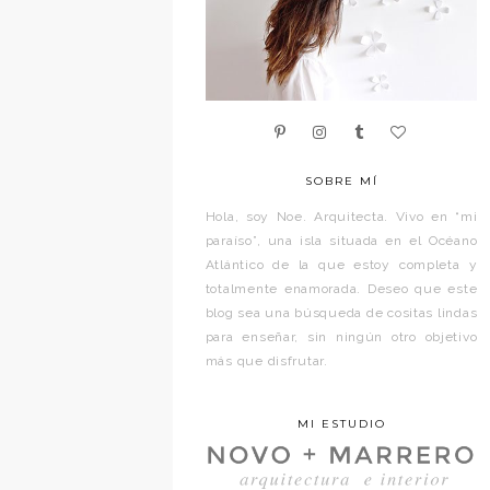
SOBRE MÍ
Hola, soy Noe. Arquitecta. Vivo en “mi
paraíso”, una isla situada en el Océano
Atlántico de la que estoy completa y
totalmente enamorada. Deseo que este
blog sea una búsqueda de cositas lindas
para enseñar, sin ningún otro objetivo
más que disfrutar.
MI ESTUDIO