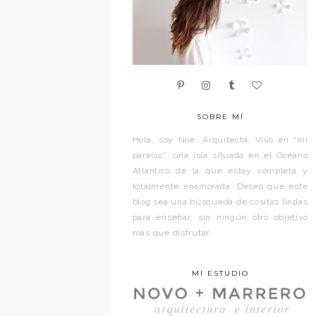
SOBRE MÍ
Hola, soy Noe. Arquitecta. Vivo en “mi
paraíso”, una isla situada en el Océano
Atlántico de la que estoy completa y
totalmente enamorada. Deseo que este
blog sea una búsqueda de cositas lindas
para enseñar, sin ningún otro objetivo
más que disfrutar.
MI ESTUDIO