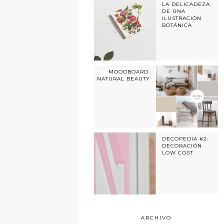
LA DELICADEZA
DE UNA
ILUSTRACIÓN
BOTÁNICA
MOODBOARD:
NATURAL BEAUTY
DECOPEDIA #2:
DECORACIÓN
LOW COST
ARCHIVO