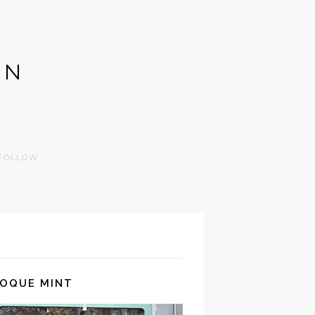
GN
FOLLOW
TOQUE MINT