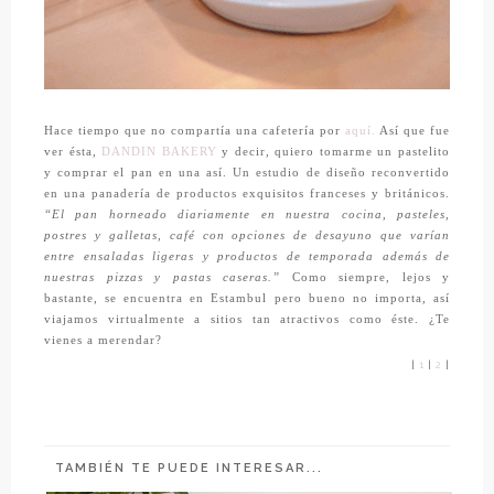
Hace tiempo que no compartía una cafetería por
aquí.
Así que fue
ver ésta,
DANDIN BAKERY
y decir, quiero tomarme un pastelito
y comprar el pan en una así. Un estudio de diseño reconvertido
en una panadería de productos exquisitos franceses y británicos.
“El pan horneado diariamente en nuestra cocina, pasteles,
postres y galletas, café con opciones de desayuno que varían
entre ensaladas ligeras y productos de temporada además de
nuestras pizzas y pastas caseras.”
Como siempre, lejos y
bastante, se encuentra en Estambul pero bueno no importa, así
viajamos virtualmente a sitios tan atractivos como éste. ¿Te
vienes a merendar?
|
1
|
2
|
TAMBIÉN TE PUEDE INTERESAR...