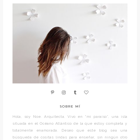
SOBRE MÍ
Hola, soy Noe. Arquitecta. Vivo en “mi paraíso”, una isla
situada en el Océano Atlántico de la que estoy completa y
totalmente enamorada. Deseo que este blog sea una
búsqueda de cositas lindas para enseñar, sin ningún otro