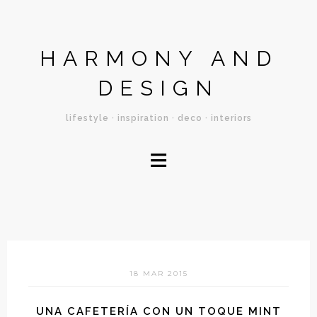
HARMONY AND
DESIGN
lifestyle · inspiration · deco · interiors
≡
18 MAR 2015
UNA CAFETERÍA CON UN TOQUE MINT