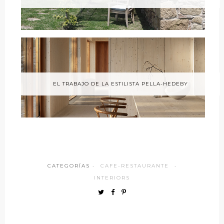
EL TRABAJO DE LA ESTILISTA PELLA-HEDEBY
CATEGORÍAS ·
CAFE-RESTAURANTE
·
INTERIORS