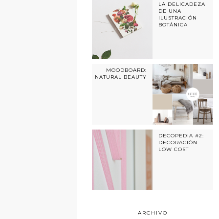
LA DELICADEZA
DE UNA
ILUSTRACIÓN
BOTÁNICA
MOODBOARD:
NATURAL BEAUTY
DECOPEDIA #2:
DECORACIÓN
LOW COST
ARCHIVO