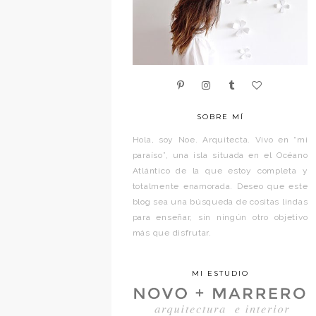
SOBRE MÍ
Hola, soy Noe. Arquitecta. Vivo en “mi
paraíso”, una isla situada en el Océano
Atlántico de la que estoy completa y
totalmente enamorada. Deseo que este
blog sea una búsqueda de cositas lindas
para enseñar, sin ningún otro objetivo
más que disfrutar.
MI ESTUDIO