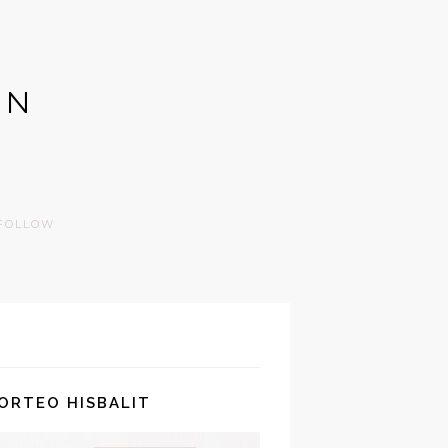
GN
FOLLOW
SORTEO HISBALIT