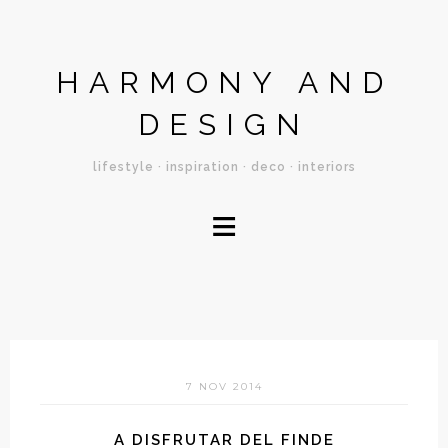
HARMONY AND
DESIGN
lifestyle · inspiration · deco · interiors
≡
7 NOV 2014
A DISFRUTAR DEL FINDE