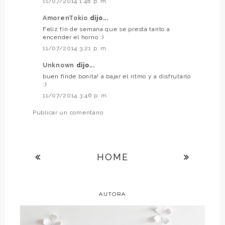
11/07/2014 1:48 p. m.
AmorenTokio
dijo...
Feliz fin de semana que se presta tanto a
encender el horno :)
11/07/2014 3:21 p. m.
Unknown
dijo...
buen finde bonita! a bajar el ritmo y a disfrutarlo
:)
11/07/2014 3:46 p. m.
Publicar un comentario
HOME
AUTORA