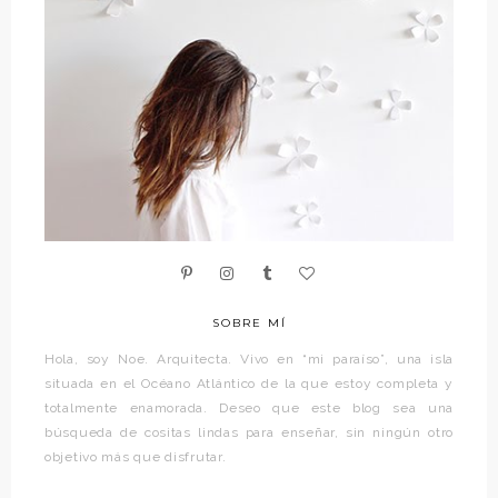
SOBRE MÍ
Hola, soy Noe. Arquitecta. Vivo en “mi paraíso”, una isla
situada en el Océano Atlántico de la que estoy completa y
totalmente enamorada. Deseo que este blog sea una
búsqueda de cositas lindas para enseñar, sin ningún otro
objetivo más que disfrutar.