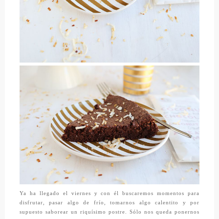
Ya ha llegado el viernes y con él buscaremos momentos para
disfrutar, pasar algo de frío, tomarnos algo calentito y por
supuesto saborear un riquísimo postre. Sólo nos queda ponernos