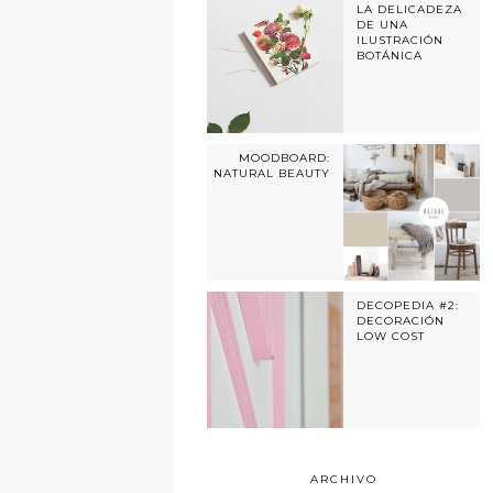
LA DELICADEZA
DE UNA
ILUSTRACIÓN
BOTÁNICA
MOODBOARD:
NATURAL BEAUTY
DECOPEDIA #2:
DECORACIÓN
LOW COST
ARCHIVO