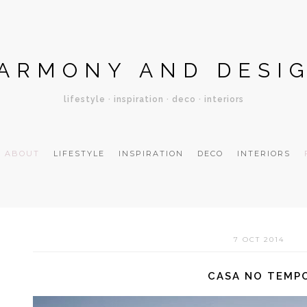
ARMONY AND DESI
lifestyle · inspiration · deco · interiors
ABOUT
LIFESTYLE
INSPIRATION
DECO
INTERIORS
7 OCT 2014
CASA NO TEMP