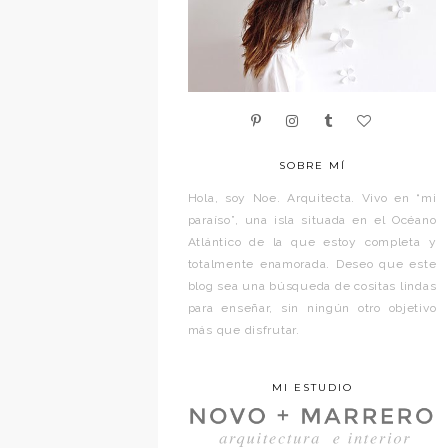
SOBRE MÍ
Hola, soy Noe. Arquitecta. Vivo en “mi
paraíso”, una isla situada en el Océano
Atlántico de la que estoy completa y
totalmente enamorada. Deseo que este
blog sea una búsqueda de cositas lindas
para enseñar, sin ningún otro objetivo
más que disfrutar.
MI ESTUDIO