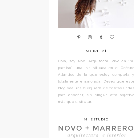
SOBRE MÍ
Hola, soy Noe. Arquitecta. Vivo en “mi
paraíso”, una isla situada en el Océano
Atlántico de la que estoy completa y
totalmente enamorada. Deseo que este
blog sea una búsqueda de cositas lindas
para enseñar, sin ningún otro objetivo
más que disfrutar.
MI ESTUDIO