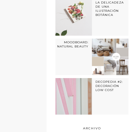
LA DELICADEZA
DE UNA
ILUSTRACIÓN
BOTÁNICA
MOODBOARD:
NATURAL BEAUTY
DECOPEDIA #2:
DECORACIÓN
LOW COST
ARCHIVO