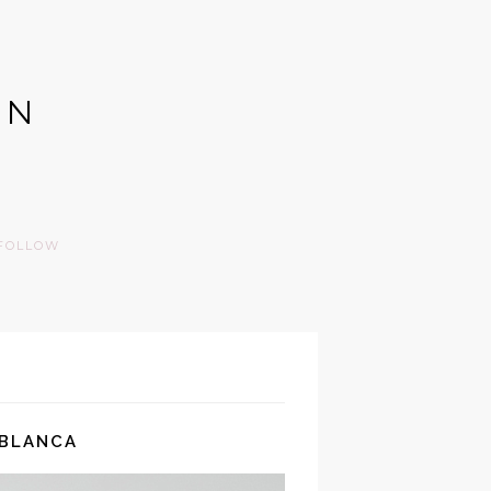
GN
FOLLOW
 BLANCA