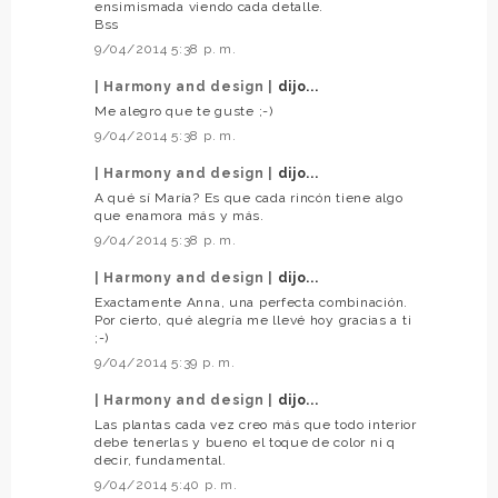
ensimismada viendo cada detalle.
Bss
9/04/2014 5:38 p. m.
| Harmony and design |
dijo...
Me alegro que te guste ;-)
9/04/2014 5:38 p. m.
| Harmony and design |
dijo...
A qué sí María? Es que cada rincón tiene algo
que enamora más y más.
9/04/2014 5:38 p. m.
| Harmony and design |
dijo...
Exactamente Anna, una perfecta combinación.
Por cierto, qué alegría me llevé hoy gracias a ti
;-)
9/04/2014 5:39 p. m.
| Harmony and design |
dijo...
Las plantas cada vez creo más que todo interior
debe tenerlas y bueno el toque de color ni q
decir, fundamental.
9/04/2014 5:40 p. m.