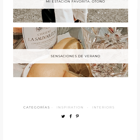
MI ESTACIÓN FAVORITA: OTOÑO
SENSACIONES DE VERANO
CATEGORÍAS ·
INSPIRATION
·
INTERIORS