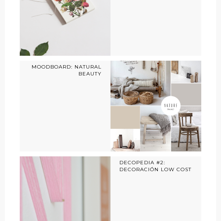
MOODBOARD: NATURAL
BEAUTY
DECOPEDIA #2:
DECORACIÓN LOW COST