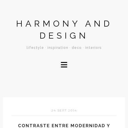
HARMONY AND
DESIGN
lifestyle · inspiration · deco · interiors
≡
24 SEPT 2014
CONTRASTE ENTRE MODERNIDAD Y