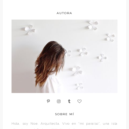
AUTORA
SOBRE MÍ
Hola, soy Noe. Arquitecta. Vivo en “mi paraíso”, una isla