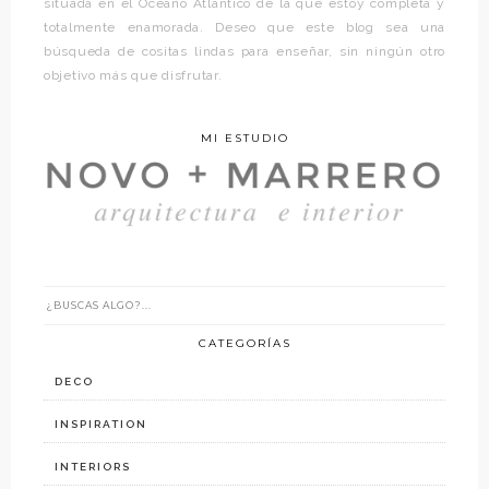
situada en el Océano Atlántico de la que estoy completa y
totalmente enamorada. Deseo que este blog sea una
búsqueda de cositas lindas para enseñar, sin ningún otro
objetivo más que disfrutar.
MI ESTUDIO
CATEGORÍAS
DECO
INSPIRATION
INTERIORS