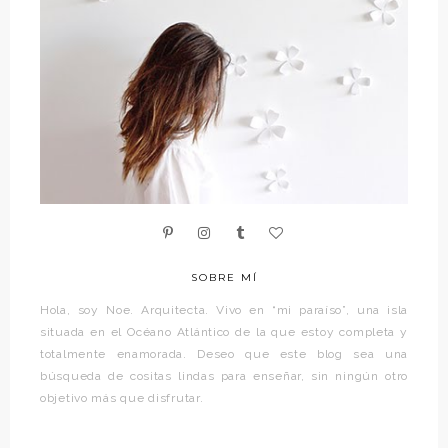
SOBRE MÍ
Hola, soy Noe. Arquitecta. Vivo en “mi paraíso”, una isla
situada en el Océano Atlántico de la que estoy completa y
totalmente enamorada. Deseo que este blog sea una
búsqueda de cositas lindas para enseñar, sin ningún otro
objetivo más que disfrutar.