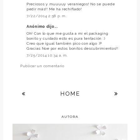
Preciosos y muuuuy veraniegos! No se puede
pedir más!! Me ha rechiflado!
7/22/2014 2:58 p. m.
Anónimo dijo...
Oh! Con lo que me gusta a mí el packaging
bonito y cuidado esto es pura tentación :)
Creo que igual también pico con algo :P
Gracias Noe por estos bonitos descubrimientos!!
7/25/2014 10:34 a. m.
Publicar un comentario
HOME
AUTORA