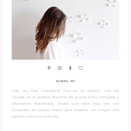
SOBRE MÍ
Hola, soy Noe. Arquitecta. Vivo en “mi paraíso”, una isla
situada en el Océano Atlántico de la que estoy completa y
totalmente enamorada. Deseo que este blog sea una
búsqueda de cositas lindas para enseñar, sin ningún otro
objetivo más que disfrutar.