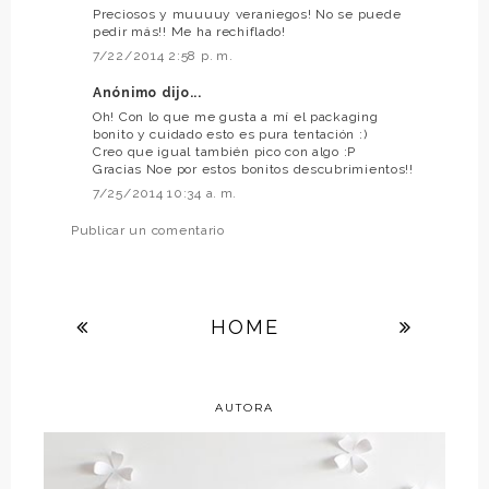
Preciosos y muuuuy veraniegos! No se puede
pedir más!! Me ha rechiflado!
7/22/2014 2:58 p. m.
Anónimo dijo...
Oh! Con lo que me gusta a mí el packaging
bonito y cuidado esto es pura tentación :)
Creo que igual también pico con algo :P
Gracias Noe por estos bonitos descubrimientos!!
7/25/2014 10:34 a. m.
Publicar un comentario
HOME
AUTORA