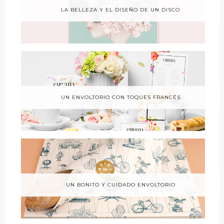
LA BELLEZA Y EL DISEÑO DE UN DISCO
UN ENVOLTORIO CON TOQUES FRANCÉS
UN BONITO Y CUIDADO ENVOLTORIO