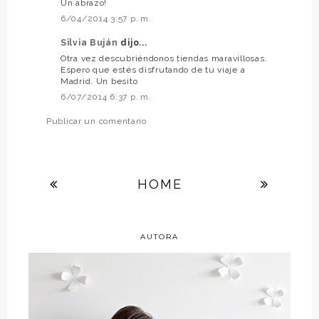
Un abrazo!
6/04/2014 3:57 p. m.
Silvia Buján
dijo...
Otra vez descubriéndonos tiendas maravillosas.
Espero que estés disfrutando de tu viaje a
Madrid. Un besito
6/07/2014 6:37 p. m.
Publicar un comentario
HOME
AUTORA