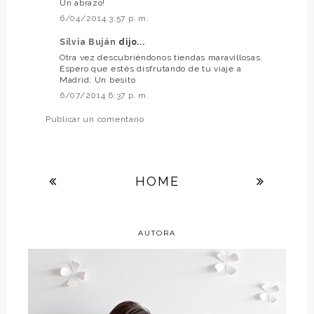
Un abrazo!
6/04/2014 3:57 p. m.
Silvia Buján
dijo...
Otra vez descubriéndonos tiendas maravillosas.
Espero que estés disfrutando de tu viaje a
Madrid. Un besito
6/07/2014 6:37 p. m.
Publicar un comentario
HOME
AUTORA