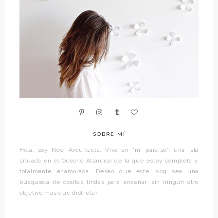
SOBRE MÍ
Hola, soy Noe. Arquitecta. Vivo en “mi paraíso”, una isla
situada en el Océano Atlántico de la que estoy completa y
totalmente enamorada. Deseo que este blog sea una
búsqueda de cositas lindas para enseñar, sin ningún otro
objetivo más que disfrutar.