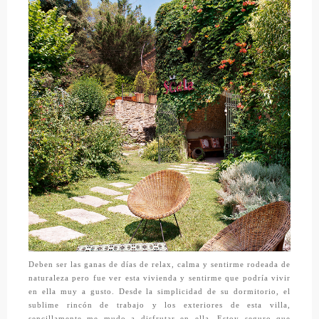
Deben ser las ganas de días de relax, calma y sentirme rodeada de
naturaleza pero fue ver esta vivienda y sentirme que podría vivir
en ella muy a gusto. Desde la simplicidad de su dormitorio, el
sublime rincón de trabajo y los exteriores de esta villa,
sencillamente me mudo a disfrutar en ella. Estoy seguro que