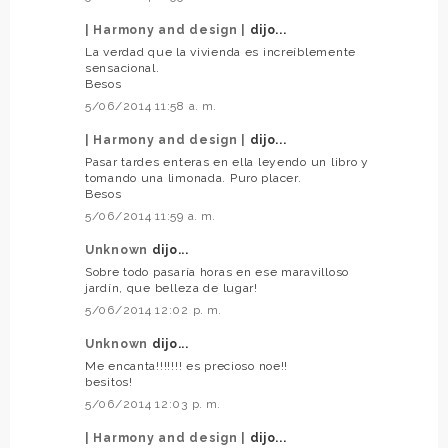
| Harmony and design |
dijo...
La verdad que la vivienda es increíblemente
sensacional.
Besos
5/06/2014 11:58 a. m.
| Harmony and design |
dijo...
Pasar tardes enteras en ella leyendo un libro y
tomando una limonada. Puro placer.
Besos
5/06/2014 11:59 a. m.
Unknown
dijo...
Sobre todo pasaría horas en ese maravilloso
jardín, que belleza de lugar!
5/06/2014 12:02 p. m.
Unknown
dijo...
Me encanta!!!!!!! es precioso noe!!
besitos!
5/06/2014 12:03 p. m.
| Harmony and design |
dijo...