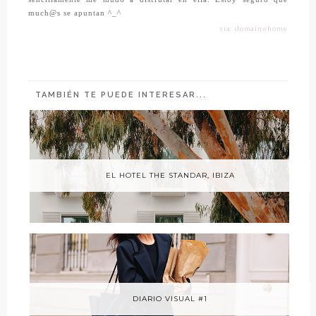
much@s se apuntan ^_^
vía: domainehome
TAMBIÉN TE PUEDE INTERESAR...
EL HOTEL THE STANDAR, IBIZA
DIARIO VISUAL #1