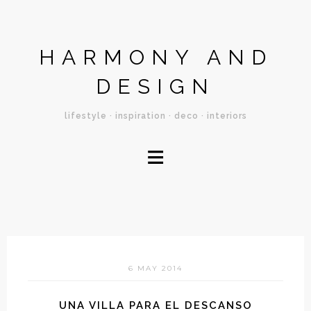
HARMONY AND
DESIGN
lifestyle · inspiration · deco · interiors
≡
6 MAY 2014
UNA VILLA PARA EL DESCANSO