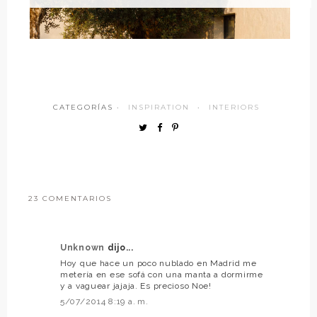
CATEGORÍAS ·
INSPIRATION
·
INTERIORS
23 COMENTARIOS
Unknown
dijo...
Hoy que hace un poco nublado en Madrid me
metería en ese sofá con una manta a dormirme
y a vaguear jajaja. Es precioso Noe!
5/07/2014 8:19 a. m.