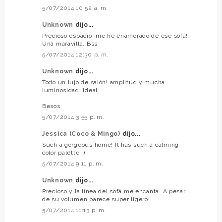
5/07/2014 10:52 a. m.
Unknown
dijo...
Precioso espacio, me he enamorado de ese sofá!
Una maravilla. Bss
5/07/2014 12:30 p. m.
Unknown
dijo...
Todo un lujo de salón! amplitud y mucha
luminosidad! Ideal
Besos
5/07/2014 3:55 p. m.
Jessica (Coco & Mingo)
dijo...
Such a gorgeous home! It has such a calming
color palette :)
5/07/2014 9:11 p. m.
Unknown
dijo...
Precioso y la línea del sofá me encanta. A pesar
de su volumen parece super ligero!
5/07/2014 11:13 p. m.