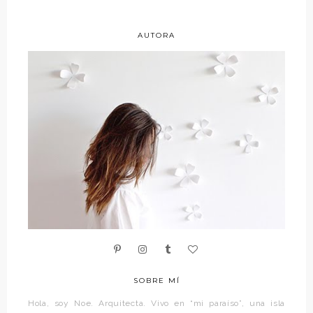
AUTORA
SOBRE MÍ
Hola, soy Noe. Arquitecta. Vivo en “mi paraíso”, una isla