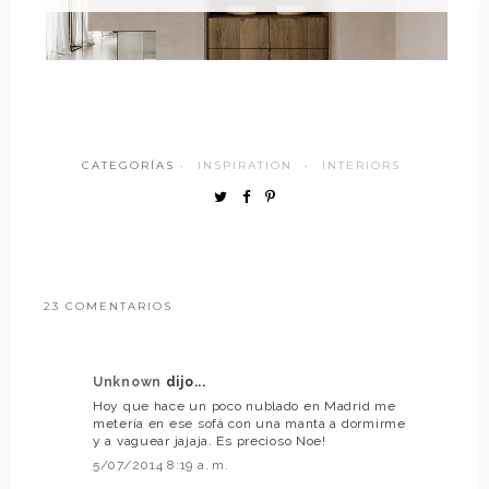
CATEGORÍAS ·
INSPIRATION
·
INTERIORS
23 COMENTARIOS
Unknown
dijo...
Hoy que hace un poco nublado en Madrid me
metería en ese sofá con una manta a dormirme
y a vaguear jajaja. Es precioso Noe!
5/07/2014 8:19 a. m.