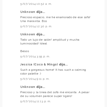
5/07/2014 10:52 a. m.
Unknown
dijo...
Precioso espacio, me he enamorado de ese sofá!
Una maravilla. Bss
5/07/2014 12:30 p. m.
Unknown
dijo...
Todo un lujo de salón! amplitud y mucha
luminosidad! Ideal
Besos
5/07/2014 3:55 p. m.
Jessica (Coco & Mingo)
dijo...
Such a gorgeous home! It has such a calming
color palette :)
5/07/2014 9:11 p. m.
Unknown
dijo...
Precioso y la línea del sofá me encanta. A pesar
de su volumen parece super ligero!
5/07/2014 11:13 p. m.