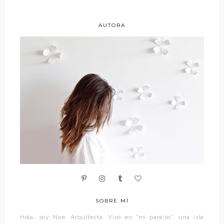
AUTORA
SOBRE MÍ
Hola, soy Noe. Arquitecta. Vivo en “mi paraíso”, una isla