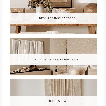
DETALLES INSPIRADORES
EL ARTE DE ANETTE HALLBACK
MOOD: SLOW