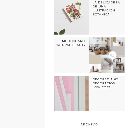
LA DELICADEZA
DE UNA
ILUSTRACIÓN
BOTÁNICA
MOODBOARD:
NATURAL BEAUTY
DECOPEDIA #2:
DECORACIÓN
LOW COST
ARCHIVO