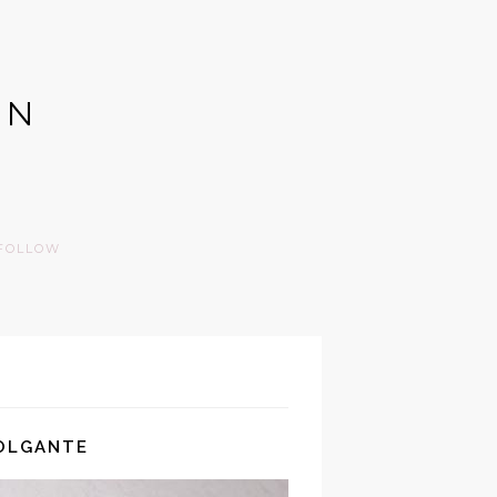
GN
FOLLOW
OLGANTE