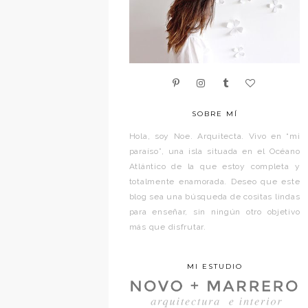
SOBRE MÍ
Hola, soy Noe. Arquitecta. Vivo en “mi
paraíso”, una isla situada en el Océano
Atlántico de la que estoy completa y
totalmente enamorada. Deseo que este
blog sea una búsqueda de cositas lindas
para enseñar, sin ningún otro objetivo
más que disfrutar.
MI ESTUDIO