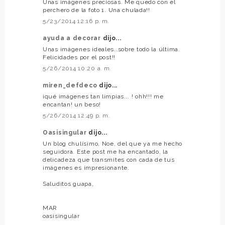
Unas imágenes preciosas. Me quedo con el
perchero de la foto 1. Una chulada!!
5/23/2014 12:16 p. m.
ayuda a decorar
dijo...
Unas imágenes ideales..sobre todo la última.
Felicidades por el post!!
5/26/2014 10:20 a. m.
miren_defdeco
dijo...
¡qué imágenes tan limpias... ! ohh!!! me
encantan! un beso!
5/26/2014 12:49 p. m.
Oasisingular
dijo...
Un blog chulísimo, Noe, del que ya me hecho
seguidora. Este post me ha encantado, la
delicadeza que transmites con cada de tus
imágenes es impresionante.
Saluditos guapa,
MAR
oasisingular