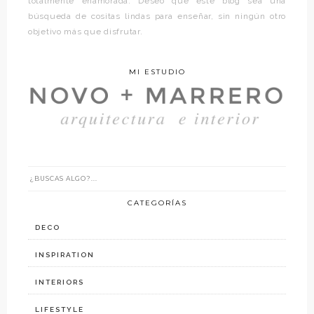
totalmente enamorada. Deseo que este blog sea una
búsqueda de cositas lindas para enseñar, sin ningún otro
objetivo más que disfrutar.
MI ESTUDIO
CATEGORÍAS
DECO
INSPIRATION
INTERIORS
LIFESTYLE