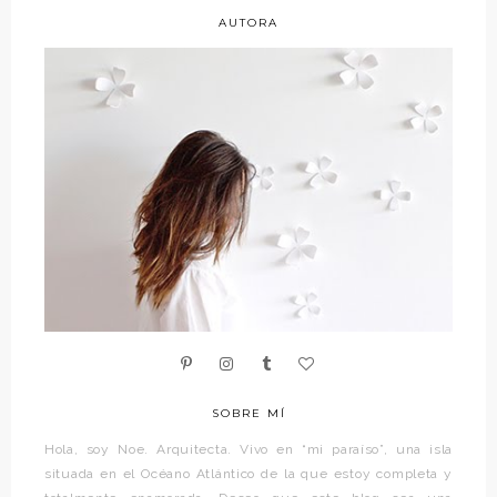
AUTORA
SOBRE MÍ
Hola, soy Noe. Arquitecta. Vivo en “mi paraíso”, una isla
situada en el Océano Atlántico de la que estoy completa y