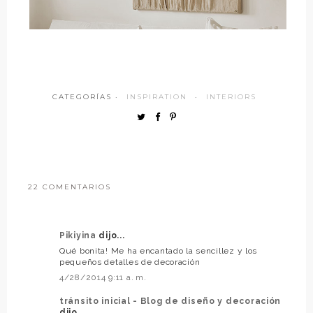
CATEGORÍAS ·
INSPIRATION
·
INTERIORS
22 COMENTARIOS
Pikiyina
dijo...
Qué bonita! Me ha encantado la sencillez y los
pequeños detalles de decoración
4/28/2014 9:11 a. m.
tránsito inicial - Blog de diseño y decoración
dijo...