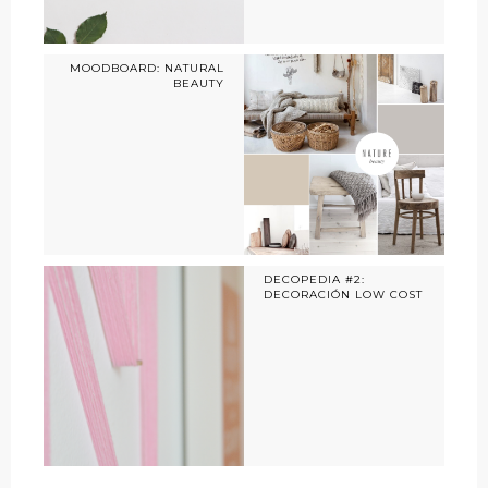
MOODBOARD: NATURAL
BEAUTY
DECOPEDIA #2:
DECORACIÓN LOW COST