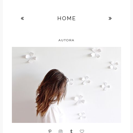
HOME
AUTORA