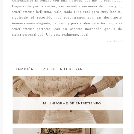
Comenzamos la semana con una vivienda que me ha encantado.
Empezando por la cocina, esa increíble encimera de hormigón,
sencillamente bellísima, vale, nada funcional pero muy bonita,
siguiendo el recorrido nos encontramos con un dormitorio
inmensamente elegante, delicado y para acabar un exterior que es
sencillamente perfecto, con ese aspecto inacabado que le da
cierta personalidad. Una casa realmente, ideal.
vía: dwell
TAMBIÉN TE PUEDE INTERESAR...
MI UNIFORME DE ENTRETIEMPO