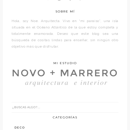
SOBRE MÍ
Hola, soy Noe. Arquitecta. Vivo en “mi paraíso”, una isla
situada en el Océano Atlántico de la que estoy completa y
totalmente enamorada. Deseo que este blog sea una
búsqueda de cositas lindas para enseñar, sin ningún otro
objetivo más que disfrutar.
MI ESTUDIO
CATEGORÍAS
DECO