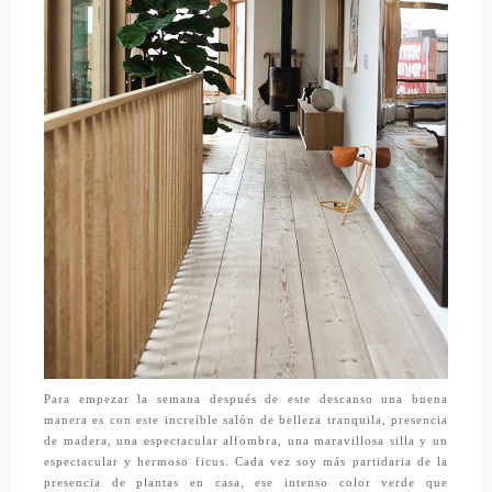
Para empezar la semana después de este descanso una buena
manera es con este increíble salón de belleza tranquila, presencia
de madera, una espectacular alfombra, una maravillosa silla y un
espectacular y hermoso ficus. Cada vez soy más partidaria de la
presencia de plantas en casa, ese intenso color verde que