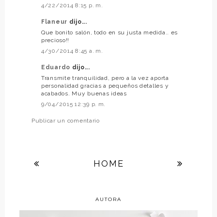
4/22/2014 8:15 p. m.
Flaneur
dijo...
Que bonito salón, todo en su justa medida.. es
precioso!!
4/30/2014 8:45 a. m.
Eduardo
dijo...
Transmite tranquilidad, pero a la vez aporta
personalidad gracias a pequeños detalles y
acabados. Muy buenas ideas
9/04/2015 12:39 p. m.
Publicar un comentario
HOME
AUTORA