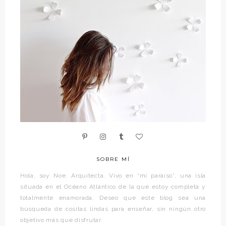
SOBRE MÍ
Hola, soy Noe. Arquitecta. Vivo en “mi paraíso”, una isla
situada en el Océano Atlántico de la que estoy completa y
totalmente enamorada. Deseo que este blog sea una
búsqueda de cositas lindas para enseñar, sin ningún otro
objetivo más que disfrutar.