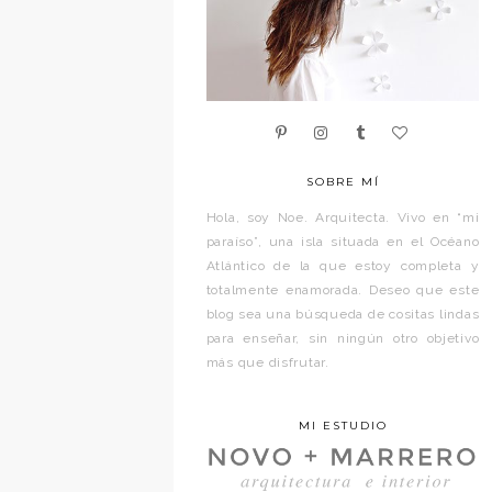
SOBRE MÍ
Hola, soy Noe. Arquitecta. Vivo en “mi
paraíso”, una isla situada en el Océano
Atlántico de la que estoy completa y
totalmente enamorada. Deseo que este
blog sea una búsqueda de cositas lindas
para enseñar, sin ningún otro objetivo
más que disfrutar.
MI ESTUDIO