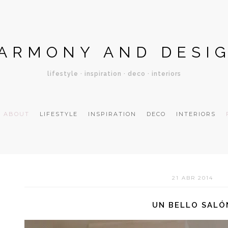
ARMONY AND DESI
lifestyle · inspiration · deco · interiors
ABOUT
LIFESTYLE
INSPIRATION
DECO
INTERIORS
21 ABR 2014
UN BELLO SALÓ