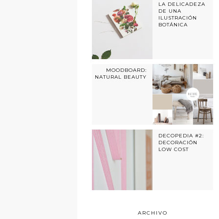
LA DELICADEZA
DE UNA
ILUSTRACIÓN
BOTÁNICA
MOODBOARD:
NATURAL BEAUTY
DECOPEDIA #2:
DECORACIÓN
LOW COST
ARCHIVO