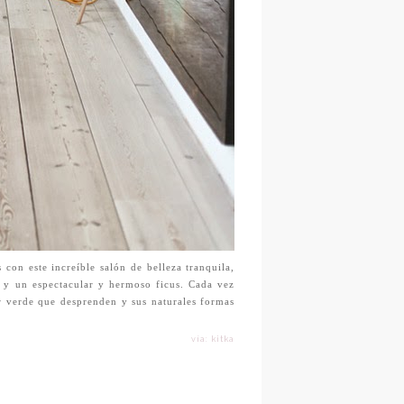
on este increíble salón de belleza tranquila,
a y un espectacular y hermoso ficus. Cada vez
or verde que desprenden y sus naturales formas
vía: kitka