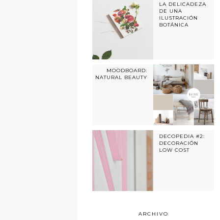
LA DELICADEZA
DE UNA
ILUSTRACIÓN
BOTÁNICA
MOODBOARD:
NATURAL BEAUTY
DECOPEDIA #2:
DECORACIÓN
LOW COST
ARCHIVO