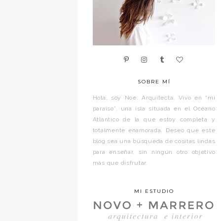
SOBRE MÍ
Hola, soy Noe. Arquitecta. Vivo en “mi
paraíso”, una isla situada en el Océano
Atlántico de la que estoy completa y
totalmente enamorada. Deseo que este
blog sea una búsqueda de cositas lindas
para enseñar, sin ningún otro objetivo
más que disfrutar.
MI ESTUDIO