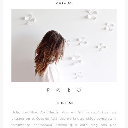
AUTORA
SOBRE MÍ
Hola, soy Noe. Arquitecta. Vivo en “mi paraíso”, una isla
situada en el Océano Atlántico de la que estoy completa y
totalmente enamorada. Deseo que este blog sea una