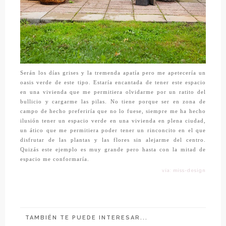
Serán los días grises y la tremenda apatía pero me apetecería un
oasis verde de este tipo. Estaría encantada de tener este espacio
en una vivienda que me permitiera olvidarme por un ratito del
bullicio y cargarme las pilas. No tiene porque ser en zona de
campo de hecho preferiría que no lo fuese, siempre me ha hecho
ilusión tener un espacio verde en una vivienda en plena ciudad,
un ático que me permitiera poder tener un rinconcito en el que
disfrutar de las plantas y las flores sin alejarme del centro.
Quizás este ejemplo es muy grande pero hasta con la mitad de
espacio me conformaría.
vía: miss-design
TAMBIÉN TE PUEDE INTERESAR...