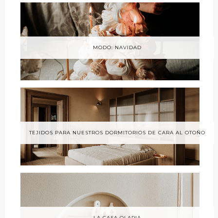
MODO: NAVIDAD
TEJIDOS PARA NUESTROS DORMITORIOS DE CARA AL OTOÑO
LA CASA OLARIA