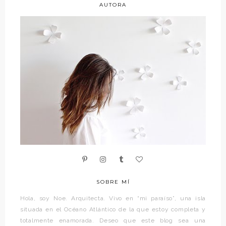
AUTORA
SOBRE MÍ
Hola, soy Noe. Arquitecta. Vivo en “mi paraíso”, una isla
situada en el Océano Atlántico de la que estoy completa y
totalmente enamorada. Deseo que este blog sea una