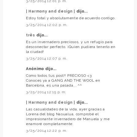
3/25/2014 12:01 p. m.
| Harmony and design |
dijo...
Estoy total y absolutamente de acuerdo contigo.
3/25/2014 12:02 p. m.
três
dijo...
Es un invernadero preciosos, y un refugio para
desconectar perfecto. ¡Quien pudiera tenerlo en
la ciudad!
3/25/2014 12:07 p. m.
Anónimo dijo...
Como todos tus post!! PRECIOSO <3
Conoces ya a GANG AND THE WOOL en
Barcelona, es una pasada... ^^
3/25/2014 12:15 p. m.
| Harmony and design |
dijo...
Las casualidades de la vida, ayer gracias a
Lorena del blog Nasualua, comprobé el
impresionante invernadero de Manuela y me
enamoré completamente.
3/25/2014 12:22 p. m.