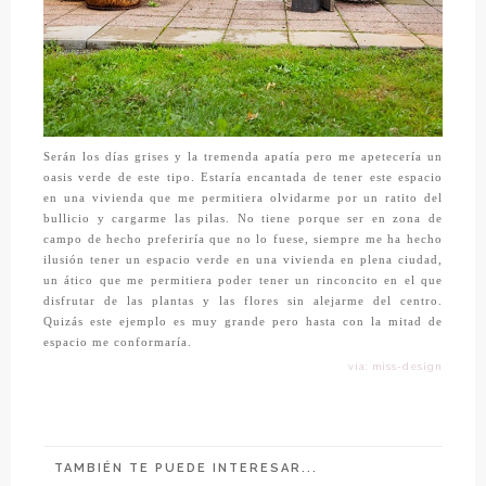
Serán los días grises y la tremenda apatía pero me apetecería un
oasis verde de este tipo. Estaría encantada de tener este espacio
en una vivienda que me permitiera olvidarme por un ratito del
bullicio y cargarme las pilas. No tiene porque ser en zona de
campo de hecho preferiría que no lo fuese, siempre me ha hecho
ilusión tener un espacio verde en una vivienda en plena ciudad,
un ático que me permitiera poder tener un rinconcito en el que
disfrutar de las plantas y las flores sin alejarme del centro.
Quizás este ejemplo es muy grande pero hasta con la mitad de
espacio me conformaría.
vía: miss-design
TAMBIÉN TE PUEDE INTERESAR...