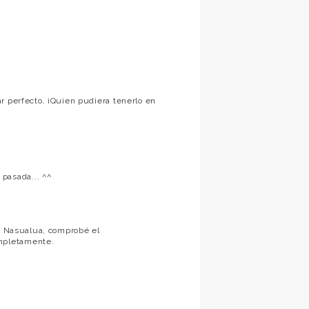
r perfecto. ¡Quien pudiera tenerlo en
pasada... ^^
og Nasualua, comprobé el
mpletamente.