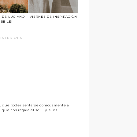
N DE LUCIANO
VIERNES DE INSPIRACIÓN
UBBILEI
INTERIORS
 el que poder sentarse cómodamente a
 que nos regala el sol... y si es