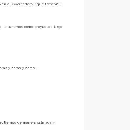
 en el invernadero!!! qué frescor!!!!
, lo tenemos como proyecto a largo
ras y horas y horas....
 el tiempo de manera calmada y