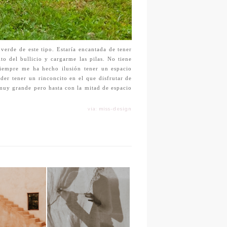
 verde de este tipo. Estaría encantada de tener
o del bullicio y cargarme las pilas. No tiene
iempre me ha hecho ilusión tener un espacio
er tener un rinconcito en el que disfrutar de
s muy grande pero hasta con la mitad de espacio
vía: miss-design