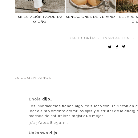
MI ESTACIÓN FAVORITA:
SENSACIONES DE VERANO
EL JARDI
OTOÑO
GI
CATEGORÍAS ·
INSPIRATION
·
25 COMENTARIOS
Énola
dijo...
Los invernaderos tienen algo. Yo sueño con un rincón en
leer o simplemente cerrar los ojos y disfrutar de la energía
rodeada de naturaleza mejor que mejor.
3/25/2014 8:25 a. m.
Unknown
dijo...