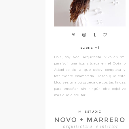
SOBRE MÍ
Hola, soy Noe. Arquitecta. Vivo en “mi
paraíso”, una isla situada en el Océano
Atlántico de la que estoy completa y
totalmente enamorada. Deseo que este
blog sea una búsqueda de cositas lindas
para enseñar, sin ningún otro objetivo
más que disfrutar.
MI ESTUDIO