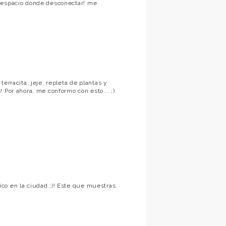
n espacio donde desconectar! me
erracita, jeje, repleta de plantas y
 Por ahora, me conformo con esto... ;)
co en la ciudad ;)! Este que muestras