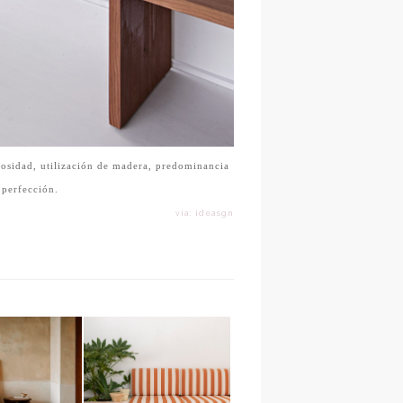
osidad, utilización de madera, predominancia
 perfección.
vía: ideasgn