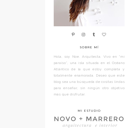
SOBRE MÍ
Hola, soy Noe. Arquitecta. Vivo en “mi
paraíso”, una isla situada en el Océano
Atlántico de la que estoy completa y
totalmente enamorada. Deseo que este
blog sea una búsqueda de cositas lindas
para enseñar, sin ningún otro objetivo
más que disfrutar.
MI ESTUDIO