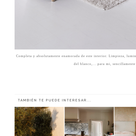
Completa y absolutamente enamorada de este interior. Limpieza, lumin
del blanco,... para mi, sencillamente
TAMBIÉN TE PUEDE INTERESAR...