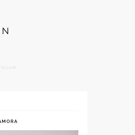
GN
FOLLOW
NAMORA