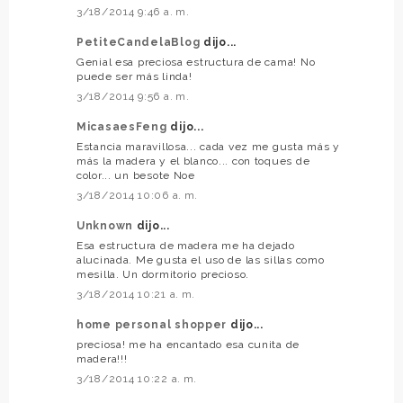
3/18/2014 9:46 a. m.
PetiteCandelaBlog
dijo...
Genial esa preciosa estructura de cama! No
puede ser más linda!
3/18/2014 9:56 a. m.
MicasaesFeng
dijo...
Estancia maravillosa... cada vez me gusta más y
más la madera y el blanco... con toques de
color... un besote Noe
3/18/2014 10:06 a. m.
Unknown
dijo...
Esa estructura de madera me ha dejado
alucinada. Me gusta el uso de las sillas como
mesilla. Un dormitorio precioso.
3/18/2014 10:21 a. m.
home personal shopper
dijo...
preciosa! me ha encantado esa cunita de
madera!!!
3/18/2014 10:22 a. m.