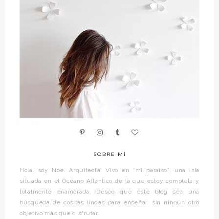
SOBRE MÍ
Hola, soy Noe. Arquitecta. Vivo en “mi paraíso”, una isla
situada en el Océano Atlántico de la que estoy completa y
totalmente enamorada. Deseo que este blog sea una
búsqueda de cositas lindas para enseñar, sin ningún otro
objetivo más que disfrutar.