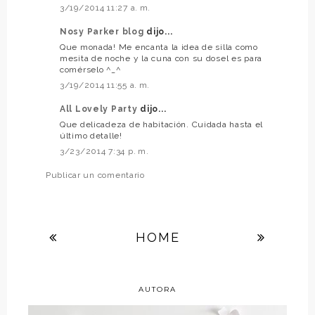
3/19/2014 11:27 a. m.
Nosy Parker blog
dijo...
Que monada! Me encanta la idea de silla como
mesita de noche y la cuna con su dosel es para
comérselo ^_^
3/19/2014 11:55 a. m.
All Lovely Party
dijo...
Que delicadeza de habitación. Cuidada hasta el
último detalle!
3/23/2014 7:34 p. m.
Publicar un comentario
HOME
AUTORA