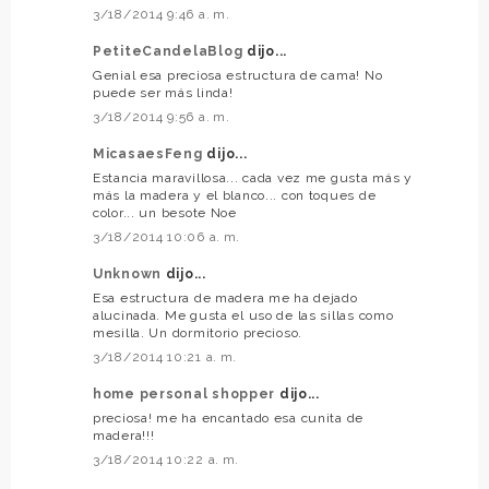
3/18/2014 9:46 a. m.
PetiteCandelaBlog
dijo...
Genial esa preciosa estructura de cama! No
puede ser más linda!
3/18/2014 9:56 a. m.
MicasaesFeng
dijo...
Estancia maravillosa... cada vez me gusta más y
más la madera y el blanco... con toques de
color... un besote Noe
3/18/2014 10:06 a. m.
Unknown
dijo...
Esa estructura de madera me ha dejado
alucinada. Me gusta el uso de las sillas como
mesilla. Un dormitorio precioso.
3/18/2014 10:21 a. m.
home personal shopper
dijo...
preciosa! me ha encantado esa cunita de
madera!!!
3/18/2014 10:22 a. m.