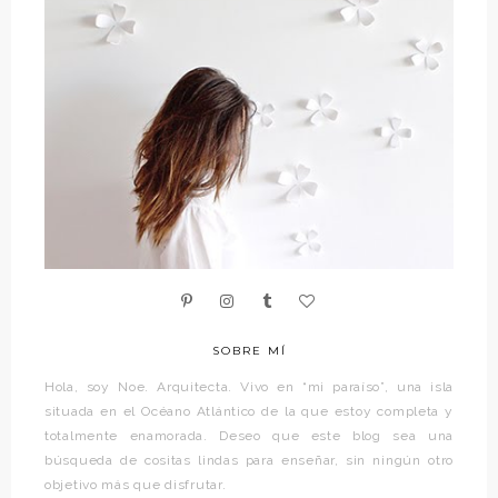
SOBRE MÍ
Hola, soy Noe. Arquitecta. Vivo en “mi paraíso”, una isla
situada en el Océano Atlántico de la que estoy completa y
totalmente enamorada. Deseo que este blog sea una
búsqueda de cositas lindas para enseñar, sin ningún otro
objetivo más que disfrutar.