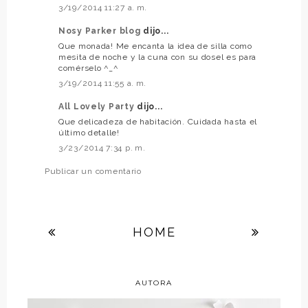
3/19/2014 11:27 a. m.
Nosy Parker blog
dijo...
Que monada! Me encanta la idea de silla como
mesita de noche y la cuna con su dosel es para
comérselo ^_^
3/19/2014 11:55 a. m.
All Lovely Party
dijo...
Que delicadeza de habitación. Cuidada hasta el
último detalle!
3/23/2014 7:34 p. m.
Publicar un comentario
HOME
AUTORA