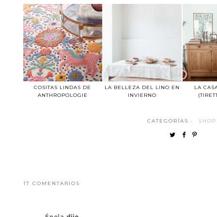
COSITAS LINDAS DE
LA BELLEZA DEL LINO EN
LA CAS
ANTHROPOLOGIE
INVIERNO
(TIRET
CATEGORÍAS ·
SHOP
17 COMENTARIOS
Énola
dijo...