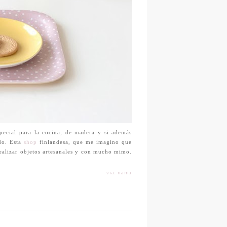
pecial para la cocina, de madera y si además
odo. Esta
shop
finlandesa, que me imagino que
ealizar objetos artesanales y con mucho mimo.
vía: nama