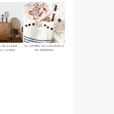
A DE ELENA
EL OTOÑO HA LLEGADO A
TA LIVING)
MI ARMARIO