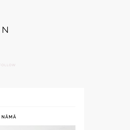
GN
FOLLOW
: NÄMÄ