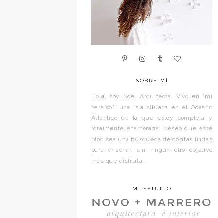
SOBRE MÍ
Hola, soy Noe. Arquitecta. Vivo en “mi
paraíso”, una isla situada en el Océano
Atlántico de la que estoy completa y
totalmente enamorada. Deseo que este
blog sea una búsqueda de cositas lindas
para enseñar, sin ningún otro objetivo
más que disfrutar.
MI ESTUDIO