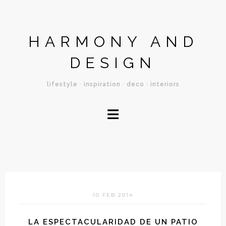
HARMONY AND
DESIGN
lifestyle · inspiration · deco · interiors
≡
10 FEB 2014
LA ESPECTACULARIDAD DE UN PATIO