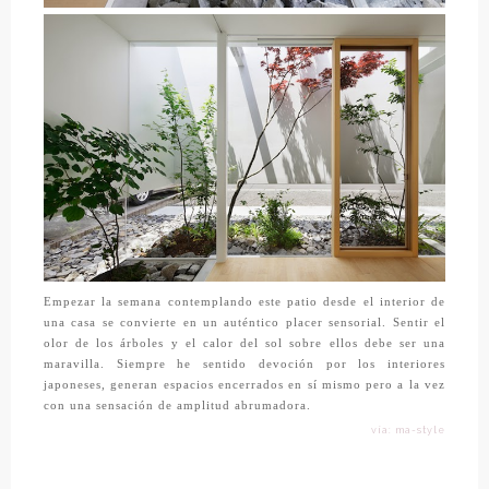
Empezar la semana contemplando este patio desde el interior de
una casa se convierte en un auténtico placer sensorial. Sentir el
olor de los árboles y el calor del sol sobre ellos debe ser una
maravilla. Siempre he sentido devoción por los interiores
japoneses, generan espacios encerrados en sí mismo pero a la vez
con una sensación de amplitud abrumadora.
vía: ma-style