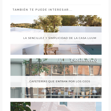
TAMBIÉN TE PUEDE INTERESAR...
LA SENCILLEZ Y SIMPLICIDAD DE LA CASA LUUM
CAFETERÍAS QUE ENTRAN POR LOS OJOS