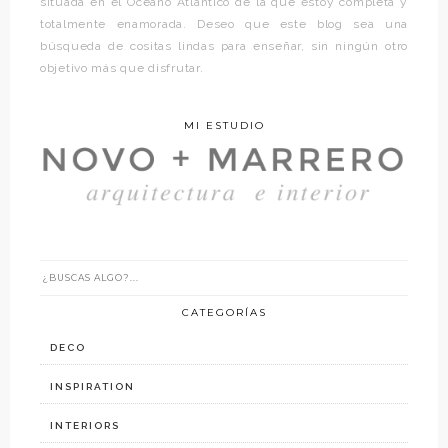
situada en el Océano Atlántico de la que estoy completa y
totalmente enamorada. Deseo que este blog sea una
búsqueda de cositas lindas para enseñar, sin ningún otro
objetivo más que disfrutar.
MI ESTUDIO
CATEGORÍAS
DECO
INSPIRATION
INTERIORS