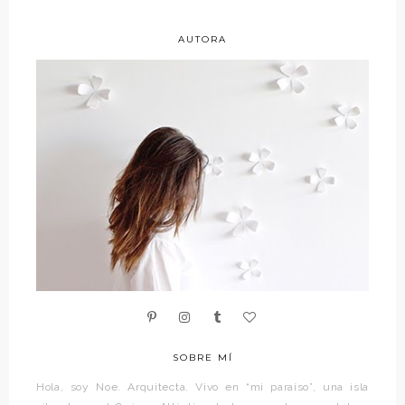
AUTORA
SOBRE MÍ
Hola, soy Noe. Arquitecta. Vivo en “mi paraíso”, una isla